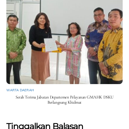
WARTA DAERAH
Serah Terima Jabatan Departemen Pelayanan GMAHK DSKU
Berlangsung Khidmat
Tinggalkan Balasan