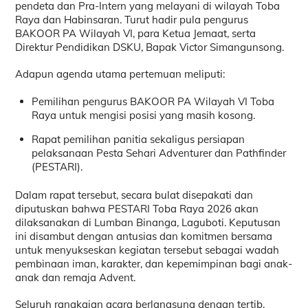
pendeta dan Pra-Intern yang melayani di wilayah Toba
Raya dan Habinsaran. Turut hadir pula pengurus
BAKOOR PA Wilayah VI, para Ketua Jemaat, serta
Direktur Pendidikan DSKU, Bapak Victor Simangunsong.
Adapun agenda utama pertemuan meliputi:
Pemilihan pengurus BAKOOR PA Wilayah VI Toba
Raya untuk mengisi posisi yang masih kosong.
Rapat pemilihan panitia sekaligus persiapan
pelaksanaan Pesta Sehari Adventurer dan Pathfinder
(PESTARI).
Dalam rapat tersebut, secara bulat disepakati dan
diputuskan bahwa PESTARI Toba Raya 2026 akan
dilaksanakan di Lumban Binanga, Laguboti. Keputusan
ini disambut dengan antusias dan komitmen bersama
untuk menyukseskan kegiatan tersebut sebagai wadah
pembinaan iman, karakter, dan kepemimpinan bagi anak-
anak dan remaja Advent.
Seluruh rangkaian acara berlangsung dengan tertib,