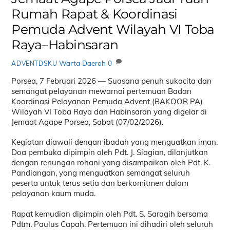
Rumah Rapat & Koordinasi
Pemuda Advent Wilayah VI Toba
Raya–Habinsaran
Warta Daerah
0
ADVENTDSKU
Porsea, 7 Februari 2026 — Suasana penuh sukacita dan
semangat pelayanan mewarnai pertemuan Badan
Koordinasi Pelayanan Pemuda Advent (BAKOOR PA)
Wilayah VI Toba Raya dan Habinsaran yang digelar di
Jemaat Agape Porsea, Sabat (07/02/2026).
Kegiatan diawali dengan ibadah yang menguatkan iman.
Doa pembuka dipimpin oleh Pdt. J. Siagian, dilanjutkan
dengan renungan rohani yang disampaikan oleh Pdt. K.
Pandiangan, yang menguatkan semangat seluruh
peserta untuk terus setia dan berkomitmen dalam
pelayanan kaum muda.
Rapat kemudian dipimpin oleh Pdt. S. Saragih bersama
Pdtm. Paulus Capah. Pertemuan ini dihadiri oleh seluruh