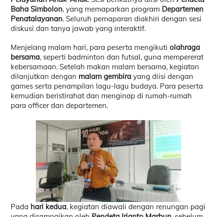
Baha Simbolon
, yang memaparkan program
Departemen
Penatalayanan
. Seluruh pemaparan diakhiri dengan sesi
diskusi dan tanya jawab yang interaktif.
Menjelang malam hari, para peserta mengikuti
olahraga
bersama
, seperti badminton dan futsal, guna mempererat
kebersamaan. Setelah makan malam bersama, kegiatan
dilanjutkan dengan
malam gembira
yang diisi dengan
games serta penampilan lagu-lagu budaya. Para peserta
kemudian beristirahat dan menginap di rumah-rumah
para officer dan departemen.
Pada
hari kedua
, kegiatan diawali dengan renungan pagi
yang disampaikan oleh
Pendeta Irianto Marbun
, sebelum