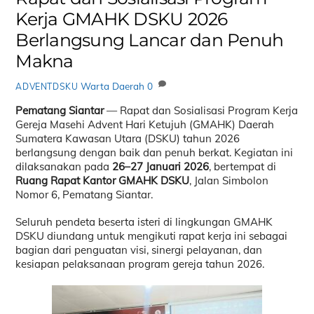
Kerja GMAHK DSKU 2026
Berlangsung Lancar dan Penuh
Makna
Warta Daerah
0
ADVENTDSKU
Pematang Siantar
— Rapat dan Sosialisasi Program Kerja
Gereja Masehi Advent Hari Ketujuh (GMAHK) Daerah
Sumatera Kawasan Utara (DSKU) tahun 2026
berlangsung dengan baik dan penuh berkat. Kegiatan ini
dilaksanakan pada
26–27 Januari 2026
, bertempat di
Ruang Rapat Kantor GMAHK DSKU
, Jalan Simbolon
Nomor 6, Pematang Siantar.
Seluruh pendeta beserta isteri di lingkungan GMAHK
DSKU diundang untuk mengikuti rapat kerja ini sebagai
bagian dari penguatan visi, sinergi pelayanan, dan
kesiapan pelaksanaan program gereja tahun 2026.