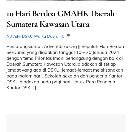
Januari 31, 2024
10 Hari Berdoa GMAHK Daerah
Sumatera Kawasan Utara
Warta Daerah
0
ADVENTDSKU
Pematangsiantar. Adventdsku.Org || Sepuluh Hari Berdoa
Se-Dunia yang diadakan tanggal 10 – 20 Januari 2024
dengan tema Prioritas Iman, berlangsung dengan baik di
Daerah Sumatera Kawasan Utara, diadakan di setiap
jemaat yang ada di DSKU. Jemaat-jemaat melaksanakan
pada malam hari . Sekolah-sekolah dan pengerja Kantor
DSKU diadakan pada pagi hari. Untuk Para Pengerja
Kantor DSKU […]