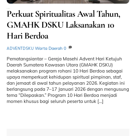
Januari 19, 2026
Perkuat Spiritualitas Awal Tahun,
GMAHK DSKU Laksanakan 10
Hari Berdoa
Warta Daerah
0
ADVENTDSKU
Pematangsiantar – Gereja Masehi Advent Hari Ketujuh
Daerah Sumatera Kawasan Utara (GMAHK DSKU)
melaksanakan program rohani 10 Hari Berdoa sebagai
upaya memperkuat kehidupan spiritual pimpinan, staf,
dan jemaat di awal tahun pelayanan 2026. Kegiatan ini
berlangsung pada 7–17 Januari 2026 dengan mengusung
tema “Dilepaskan.” Program 10 Hari Berdoa menjadi
momen khusus bagi seluruh peserta untuk […]