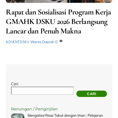
Januari 28, 2026
Rapat dan Sosialisasi Program Kerja
GMAHK DSKU 2026 Berlangsung
Lancar dan Penuh Makna
Warta Daerah
0
ADVENTDSKU
Cari
CARI
Renungan / Penginjilan
Mengatasi Rasa Takut dengan Iman : Pelajaran