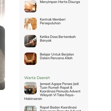
Menyimpan Harta Disurga
Kontrak Memberi
Persepuluhan
Ketika Dosa Bertambah
Banyak
Belajar Untuk Berjalan
Dalam Rencana Allah
Warta Daerah
Jemaat Agape Porsea Jadi
Tuan Rumah Rapat &
Koordinasi Pemuda Advent
Wilayah VI Toba Raya–
Habinsaran
Rapat Badan Koordinasi
Pelayanan Pemuda Advent