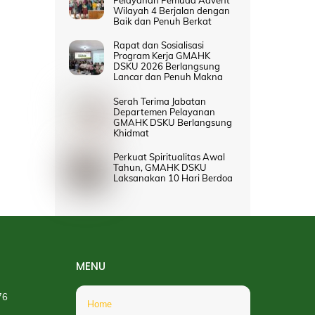
Wilayah 4 Berjalan dengan
Baik dan Penuh Berkat
Rapat dan Sosialisasi
Program Kerja GMAHK
DSKU 2026 Berlangsung
Lancar dan Penuh Makna
Serah Terima Jabatan
Departemen Pelayanan
GMAHK DSKU Berlangsung
Khidmat
Perkuat Spiritualitas Awal
Tahun, GMAHK DSKU
Laksanakan 10 Hari Berdoa
MENU
76
Home