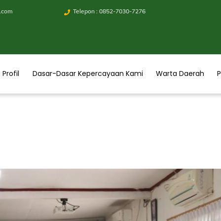
.com
Telepon : 0852-7030-7276
Profil
Dasar-Dasar Kepercayaan Kami
Warta Daerah