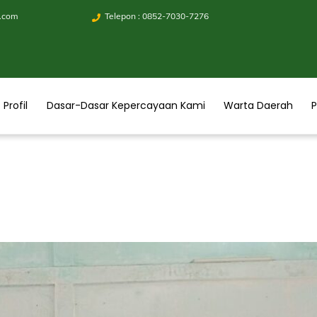
.com
Telepon : 0852-7030-7276
Profil
Dasar-Dasar Kepercayaan Kami
Warta Daerah