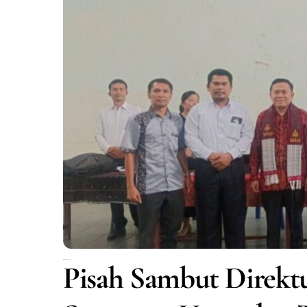
Januari 19, 2026
Pisah Sambut Direk