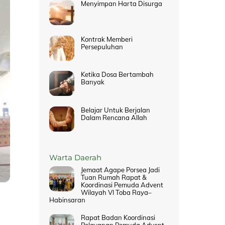
Menyimpan Harta Disurga
Kontrak Memberi
Persepuluhan
Ketika Dosa Bertambah
Banyak
Belajar Untuk Berjalan
Dalam Rencana Allah
Warta Daerah
Jemaat Agape Porsea Jadi
Tuan Rumah Rapat &
Koordinasi Pemuda Advent
Wilayah VI Toba Raya–
Habinsaran
Rapat Badan Koordinasi
Pelayanan Pemuda Advent