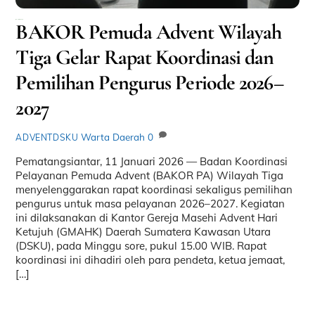
Januari 19, 2026
BAKOR Pemuda Advent Wilayah
Tiga Gelar Rapat Koordinasi dan
Pemilihan Pengurus Periode 2026–
2027
Warta Daerah
0
ADVENTDSKU
Pematangsiantar, 11 Januari 2026 — Badan Koordinasi
Pelayanan Pemuda Advent (BAKOR PA) Wilayah Tiga
menyelenggarakan rapat koordinasi sekaligus pemilihan
pengurus untuk masa pelayanan 2026–2027. Kegiatan
ini dilaksanakan di Kantor Gereja Masehi Advent Hari
Ketujuh (GMAHK) Daerah Sumatera Kawasan Utara
(DSKU), pada Minggu sore, pukul 15.00 WIB. Rapat
koordinasi ini dihadiri oleh para pendeta, ketua jemaat,
[…]