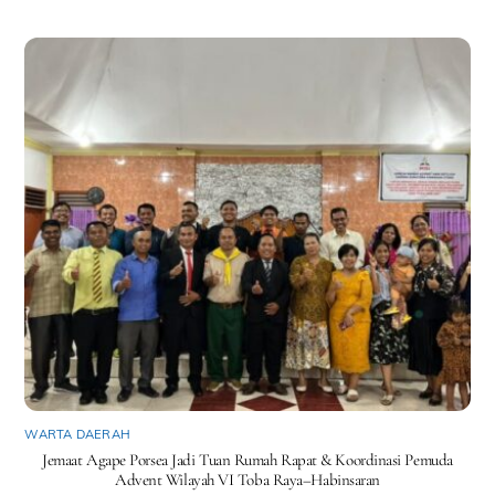
WARTA DAERAH
Jemaat Agape Porsea Jadi Tuan Rumah Rapat & Koordinasi Pemuda
Advent Wilayah VI Toba Raya–Habinsaran