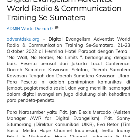
World Radio & Communication
Training Se-Sumatera
Warta Daerah
0
ADMIN
adventdsku.org
– Digital Evangelism Adventist World
Radio & Communication Training Se-Sumatera, 21-23
Oktober 2022 di Hermina Hotel Parapat dengan Tema :
“No Wall, No Border, No Limits “, berlangsung dengan
baik. Peserta berasal dari Jakarta Local Conference,
Daerah Sumatera Kawasan Selatan, Daerah Sumatera
Kawasan Tengah dan Daerah Sumatera Kawasan Utara.
Para Peserta ini adalah pemimpinan komunikasi di
Jemaat, pegiat media sosial, dan yang memiliki semangat
dalam digital evangelism juga didukung oleh kehadiran
para pendeta-pendeta.
Para Narasumber yaitu Pdt. Jan Elexis Mercado (Asisten
Manager AWR for Digital Evangelism), Pdt. Sonny
Situmorang (Direktur Komunikasi UIKB), Eva Retor (Tim
Sosial Media Hope Channel Indonesia), Ivetta Inaray
(Host & Moderator Hope Channel Indonesia & Uni