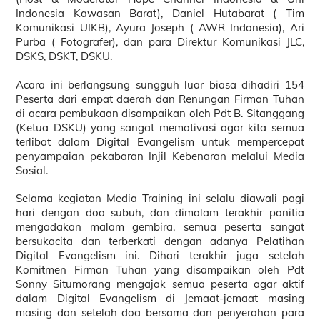
Indonesia Kawasan Barat), Daniel Hutabarat ( Tim
Komunikasi UIKB), Ayura Joseph ( AWR Indonesia), Ari
Purba ( Fotografer), dan para Direktur Komunikasi JLC,
DSKS, DSKT, DSKU.
Acara ini berlangsung sungguh luar biasa dihadiri 154
Peserta dari empat daerah dan Renungan Firman Tuhan
di acara pembukaan disampaikan oleh Pdt B. Sitanggang
(Ketua DSKU) yang sangat memotivasi agar kita semua
terlibat dalam Digital Evangelism untuk mempercepat
penyampaian pekabaran Injil Kebenaran melalui Media
Sosial.
Selama kegiatan Media Training ini selalu diawali pagi
hari dengan doa subuh, dan dimalam terakhir panitia
mengadakan malam gembira, semua peserta sangat
bersukacita dan terberkati dengan adanya Pelatihan
Digital Evangelism ini. Dihari terakhir juga setelah
Komitmen Firman Tuhan yang disampaikan oleh Pdt
Sonny Situmorang mengajak semua peserta agar aktif
dalam Digital Evangelism di Jemaat-jemaat masing
masing dan setelah doa bersama dan penyerahan para