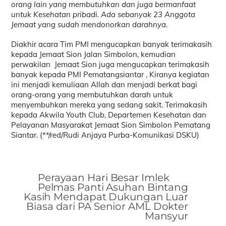
orang lain yang membutuhkan dan juga bermanfaat
untuk Kesehatan pribadi. Ada sebanyak 23 Anggota
Jemaat yang sudah mendonorkan darahnya.
Diakhir acara Tim PMI mengucapkan banyak terimakasih
kepada Jemaat Sion Jalan Simbolon, kemudian
perwakilan Jemaat Sion juga mengucapkan terimakasih
banyak kepada PMI Pematangsiantar , Kiranya kegiatan
ini menjadi kemuliaan Allah dan menjadi berkat bagi
orang-orang yang membutuhkan darah untuk
menyembuhkan mereka yang sedang sakit. Terimakasih
kepada Akwila Youth Club, Departemen Kesehatan dan
Pelayanan Masyarakat Jemaat Sion Simbolon Pematang
Siantar. (**/red/Rudi Anjaya Purba-Komunikasi DSKU)
Perayaan Hari Besar Imlek
Pelmas Panti Asuhan Bintang
Kasih Mendapat Dukungan Luar
Biasa dari PA Senior AML Dokter
Mansyur