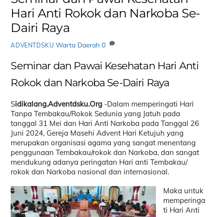
Hari Anti Rokok dan Narkoba Se-
Dairi Raya
Warta Daerah
0
ADVENTDSKU
Seminar dan Pawai Kesehatan Hari Anti
Rokok dan Narkoba Se-Dairi Raya
S
idikalang.Adventdsku.Org
-Dalam memperingati Hari
Tanpa Tembakau/Rokok Sedunia yang Jatuh pada
tanggal 31 Mei dan Hari Anti Narkoba pada Tanggal 26
Juni 2024, Gereja Masehi Advent Hari Ketujuh yang
merupakan organisasi agama yang sangat menentang
penggunaan Tembakau/rokok dan Narkoba, dan sangat
mendukung adanya peringatan Hari anti Tembakau/
rokok dan Narkoba nasional dan internasional.
Maka untuk
memperinga
ti Hari Anti