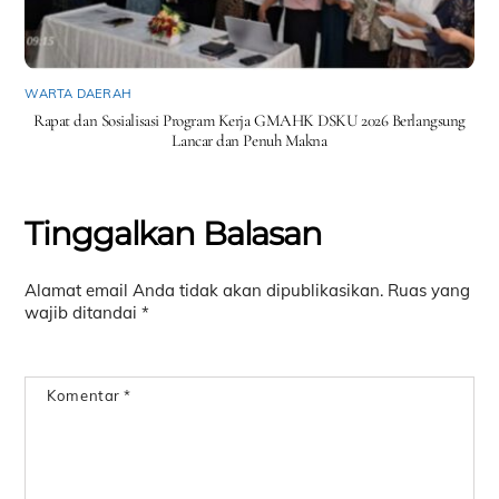
WARTA DAERAH
Rapat dan Sosialisasi Program Kerja GMAHK DSKU 2026 Berlangsung
Lancar dan Penuh Makna
Tinggalkan Balasan
Alamat email Anda tidak akan dipublikasikan.
Ruas yang
wajib ditandai
*
Komentar
*